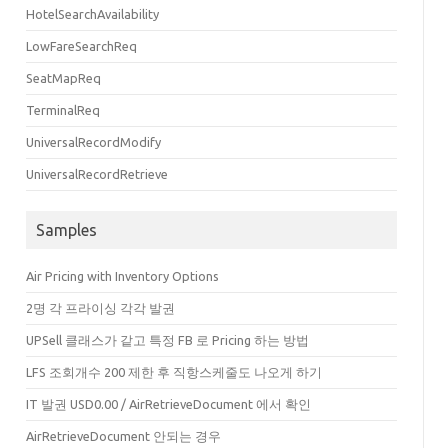
HotelSearchAvailability
LowFareSearchReq
SeatMapReq
TerminalReq
UniversalRecordModify
UniversalRecordRetrieve
Samples
Air Pricing with Inventory Options
2명 각 프라이싱 각각 발권
UPSell 클래스가 같고 특정 FB 로 Pricing 하는 방법
LFS 조회개수 200 제한 후 직항스케줄도 나오게 하기
IT 발권 USD0.00 / AirRetrieveDocument 에서 확인
AirRetrieveDocument 안되는 경우