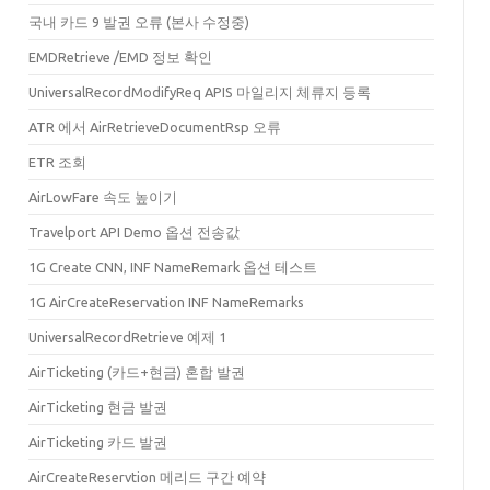
국내 카드 9 발권 오류 (본사 수정중)
EMDRetrieve /EMD 정보 확인
UniversalRecordModifyReq APIS 마일리지 체류지 등록
ATR 에서 AirRetrieveDocumentRsp 오류
ETR 조회
AirLowFare 속도 높이기
Travelport API Demo 옵션 전송값
1G Create CNN, INF NameRemark 옵션 테스트
1G AirCreateReservation INF NameRemarks
UniversalRecordRetrieve 예제 1
AirTicketing (카드+현금) 혼합 발권
AirTicketing 현금 발권
AirTicketing 카드 발권
AirCreateReservtion 메리드 구간 예약