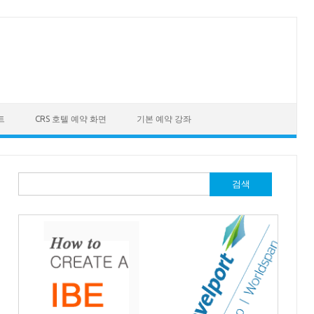
트
CRS 호텔 예약 화면
기본 예약 강좌
검
색: