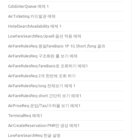
GdsEnterQueue 예제 1
AirTicketing 카드발권 예제
HotelSearchAvailability 예제 1
LowFareSearchReq Upsell 옵션 적용 예제
AirFareRulesReq 동일FareBasis 1P 1G Short /long 결과
AirFareRulesReq 구조화된 룰 보기 예제
AirFareRulesReq FareBasis로 조회하기 예제1
AirFareRulesReq 2개 한번에 조회 하기
AirFareRulesReq long 전체보기 예제 1
AirFareRulesReq short 간단히 보기 예제1
AirPriceReq 운임/Tax/수하물 보기 예제1
TerminalReq 예제1
AirCreateReservation PNR만 생성 예제1
LowFareSearchReq 한글 설명