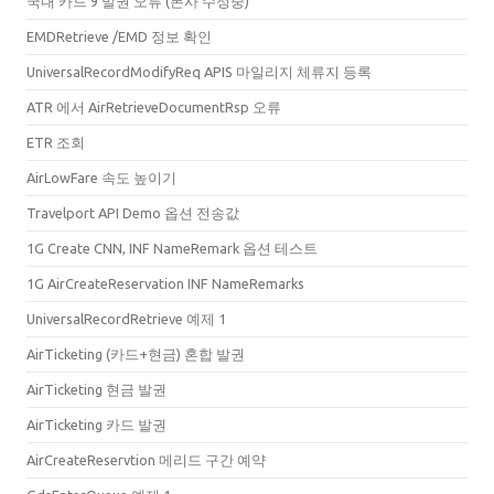
국내 카드 9 발권 오류 (본사 수정중)
EMDRetrieve /EMD 정보 확인
UniversalRecordModifyReq APIS 마일리지 체류지 등록
ATR 에서 AirRetrieveDocumentRsp 오류
ETR 조회
AirLowFare 속도 높이기
Travelport API Demo 옵션 전송값
1G Create CNN, INF NameRemark 옵션 테스트
1G AirCreateReservation INF NameRemarks
UniversalRecordRetrieve 예제 1
AirTicketing (카드+현금) 혼합 발권
AirTicketing 현금 발권
AirTicketing 카드 발권
AirCreateReservtion 메리드 구간 예약