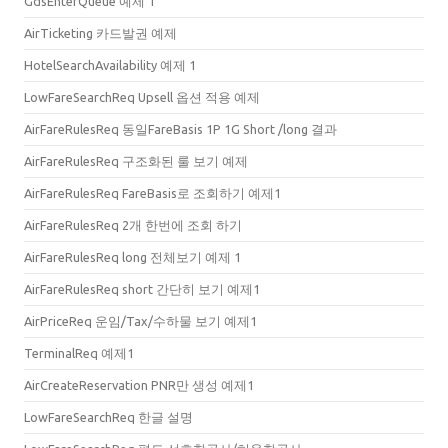
GdsEnterQueue 예제 1
AirTicketing 카드발권 예제
HotelSearchAvailability 예제 1
LowFareSearchReq Upsell 옵션 적용 예제
AirFareRulesReq 동일FareBasis 1P 1G Short /long 결과
AirFareRulesReq 구조화된 룰 보기 예제
AirFareRulesReq FareBasis로 조회하기 예제1
AirFareRulesReq 2개 한번에 조회 하기
AirFareRulesReq long 전체보기 예제 1
AirFareRulesReq short 간단히 보기 예제1
AirPriceReq 운임/Tax/수하물 보기 예제1
TerminalReq 예제1
AirCreateReservation PNR만 생성 예제1
LowFareSearchReq 한글 설명