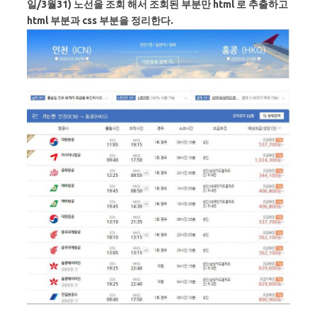
일/3월31) 노선을 조회 해서 조회된 부분만 html 로 추출하고
html 부분과 css 부분을 정리한다.